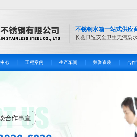
不锈钢水箱一站式供应
长鑫只造安全卫生无污染
品中心
工程案例
生产车间
荣誉资质
合作