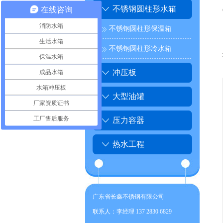
不锈钢圆柱形水箱
在线咨询
消防水箱
不锈钢圆柱形保温箱
生活水箱
不锈钢圆柱形冷水箱
保温水箱
成品水箱
冲压板
水箱冲压板
大型油罐
厂家资质证书
工厂售后服务
压力容器
热水工程
广东省长鑫不锈钢有限公司
联系人：李经理 137 2830 6829