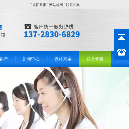
ˇ
返回首页
ˇ
网站地图
ˇ
联系长鑫
商
水箱
客户
新闻中心
设计方案
联系长鑫