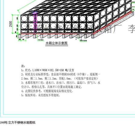
200吨/立方不锈钢水箱图纸