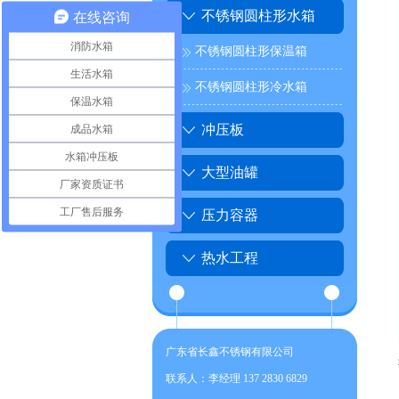
不锈钢圆柱形水箱
在线咨询
消防水箱
不锈钢圆柱形保温箱
生活水箱
不锈钢圆柱形冷水箱
保温水箱
成品水箱
冲压板
水箱冲压板
大型油罐
厂家资质证书
工厂售后服务
压力容器
热水工程
广东省长鑫不锈钢有限公司
联系人：李经理 137 2830 6829