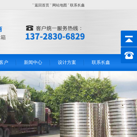
ˇ
返回首页
ˇ
网站地图
ˇ
联系长鑫
商
水箱
客户
新闻中心
设计方案
联系长鑫