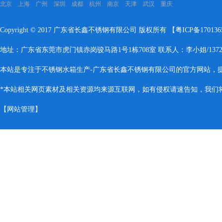
北京 上海 广州 深圳 成都 杭州 南京 天津 武汉 重庆
Copyright © 2017 广东省长鑫不锈钢有限公司 版权所有 【
粤ICP备17013
地址：广东省东莞市虎门镇赤岗骏马路1号1栋708室 联系人：李小姐/137283
本站是专注于不锈钢水箱生产-广东省长鑫不锈钢有限公司的官方网站，
*本站相关网页素材及相关资源均来源互联网，如有侵权请速告知，我们将会
【
网站管理
】