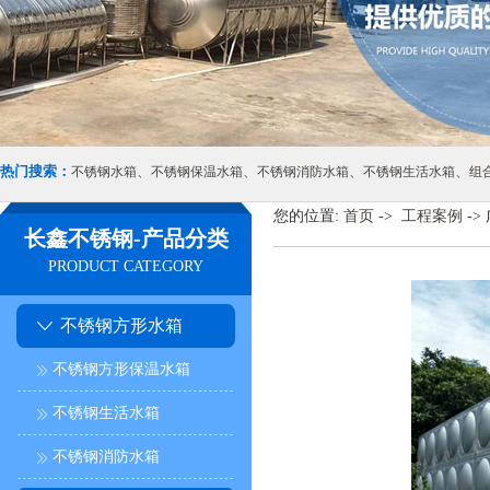
热门搜索：
、
、
、
、
不锈钢水箱
不锈钢保温水箱
不锈钢消防水箱
不锈钢生活水箱
组
您的位置:
首页
->
工程案例
->
长鑫不锈钢-产品分类
PRODUCT CATEGORY
不锈钢方形水箱
不锈钢方形保温水箱
不锈钢生活水箱
不锈钢消防水箱