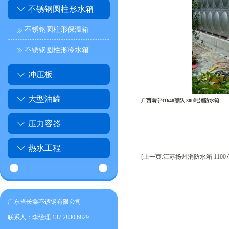
不锈钢圆柱形水箱
不锈钢圆柱形保温箱
不锈钢圆柱形冷水箱
冲压板
大型油罐
广西南宁31648部队 300吨消防水箱
压力容器
热水工程
[上一页:江苏扬州消防水箱 1100
广东省长鑫不锈钢有限公司
联系人：李经理 137 2830 6829