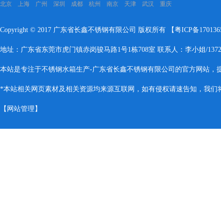
北京 上海 广州 深圳 成都 杭州 南京 天津 武汉 重庆
Copyright © 2017 广东省长鑫不锈钢有限公司 版权所有 【
粤ICP备17013
地址：广东省东莞市虎门镇赤岗骏马路1号1栋708室 联系人：李小姐/137283
本站是专注于不锈钢水箱生产-广东省长鑫不锈钢有限公司的官方网站，
*本站相关网页素材及相关资源均来源互联网，如有侵权请速告知，我们将会
【
网站管理
】