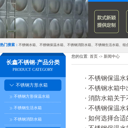
热门搜索：
、
、
、
、
不锈钢水箱
不锈钢保温水箱
不锈钢消防水箱
不锈钢生活水箱
组
您的位置:
首页
->
新闻中心
长鑫不锈钢-产品分类
PRODUCT CATEGORY
·
不锈钢保温水
不锈钢方形水箱
·
不锈钢水箱中
不锈钢方形保温水箱
·
消防水箱关于
·
不锈钢保温水
不锈钢生活水箱
·
如何选择合适
不锈钢消防水箱