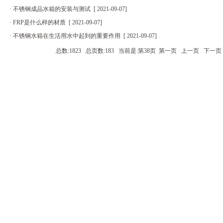
·
不锈钢成品水箱的安装与测试
[
2021-09-07
]
·
FRP是什么样的材质
[
2021-09-07
]
·
不锈钢水箱在生活用水中起到的重要作用
[
2021-09-07
]
总数:1823 总页数:183 当前是:第38页
第一页
上一页
下一页