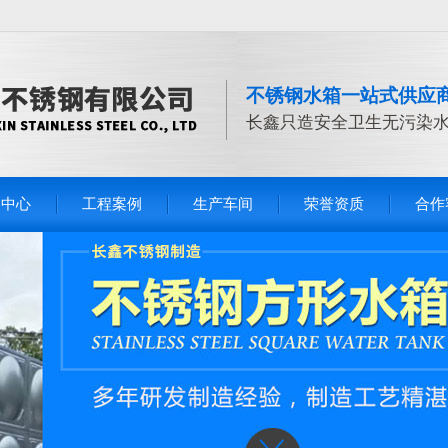
不锈钢水箱一站式供应
长鑫只造安全卫生无污染
品中心
工程案例
生产车间
荣誉资质
合作