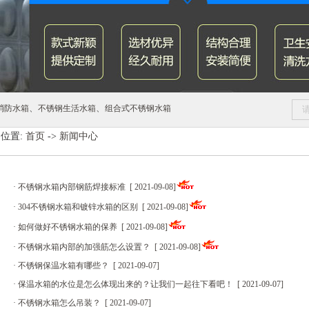
、
、
消防水箱
不锈钢生活水箱
组合式不锈钢水箱
位置:
首页
->
新闻中心
·
不锈钢水箱内部钢筋焊接标准
[
2021-09-08
]
·
304不锈钢水箱和镀锌水箱的区别
[
2021-09-08
]
·
如何做好不锈钢水箱的保养
[
2021-09-08
]
·
不锈钢水箱内部的加强筋怎么设置？
[
2021-09-08
]
·
不锈钢保温水箱有哪些？
[
2021-09-07
]
·
保温水箱的水位是怎么体现出来的？让我们一起往下看吧！
[
2021-09-07
]
·
不锈钢水箱怎么吊装？
[
2021-09-07
]