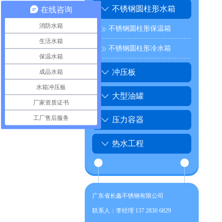
不锈钢圆柱形水箱
在线咨询
消防水箱
不锈钢圆柱形保温箱
生活水箱
不锈钢圆柱形冷水箱
保温水箱
成品水箱
冲压板
水箱冲压板
大型油罐
厂家资质证书
工厂售后服务
压力容器
热水工程
广东省长鑫不锈钢有限公司
联系人：李经理 137 2830 6829