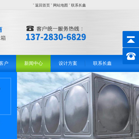
ˇ
返回首页
ˇ
网站地图
ˇ
联系长鑫
商
水箱
客户
新闻中心
设计方案
联系长鑫