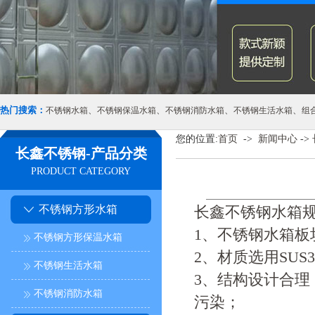
热门搜索：
、
、
、
、
不锈钢水箱
不锈钢保温水箱
不锈钢消防水箱
不锈钢生活水箱
组
您的位置:
首页
->
新闻中心
->
长鑫不锈钢-产品分类
PRODUCT CATEGORY
不锈钢方形水箱
长鑫
不锈钢水箱
1、不锈钢水箱
不锈钢方形保温水箱
2、材质选用SU
不锈钢生活水箱
3、结构设计合
不锈钢消防水箱
污染；