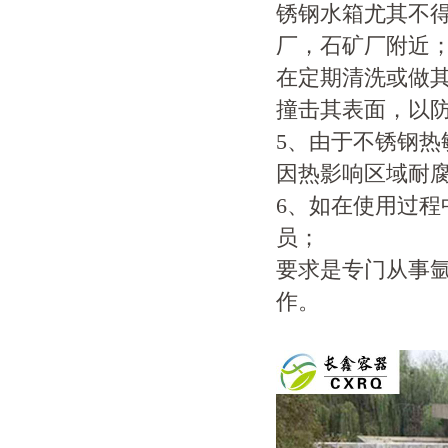
锈钢水箱尤其不
厂，石矿厂附近
在定期清洗或做
撞击其表面，以防
5、由于不锈钢热
因热影响区域耐
6、如在使用过
员；
要求是专门从事
作。