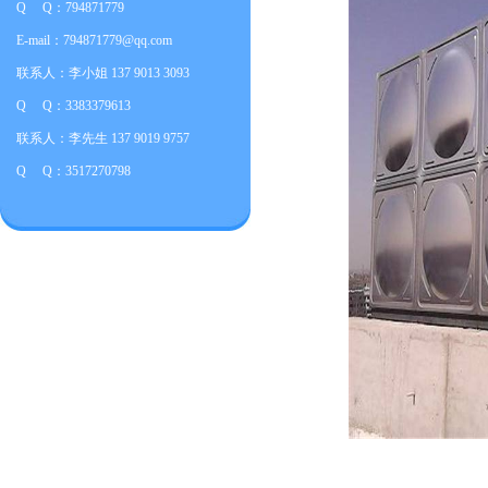
Q Q：794871779
E-mail：794871779@qq.com
联系人：李小姐 137 9013 3093
Q Q：3383379613
联系人：李先生 137 9019 9757
Q Q：3517270798