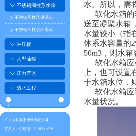
水。所以，需
不锈钢圆柱形水箱
软化水箱的
不锈钢圆柱形保温箱
送至凝聚水箱
不锈钢圆柱形冷水箱
水量较小（指
体系水容量的
冲压板
50m3
，则水箱
大型油罐
软化水箱应
上，也可设置
压力容器
于水箱水位，
热水工程
软化水箱应
水量状况。
广东省长鑫不锈钢有限公司
联系人：李经理 137 2830 6829