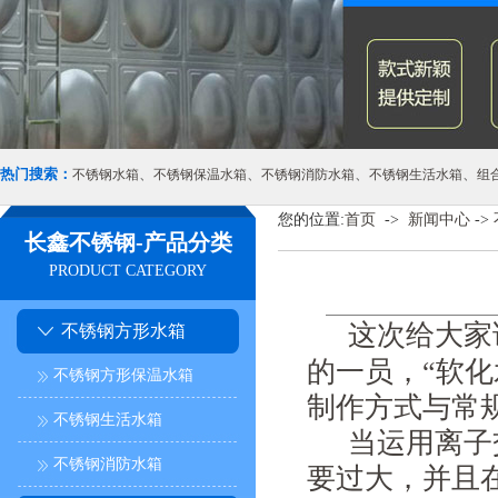
热门搜索：
、
、
、
、
不锈钢水箱
不锈钢保温水箱
不锈钢消防水箱
不锈钢生活水箱
组
您的位置:
首页
->
新闻中心
->
长鑫不锈钢-产品分类
PRODUCT CATEGORY
这次给大家
不锈钢方形水箱
的一员，
“软
不锈钢方形保温水箱
制作方式与常
不锈钢生活水箱
当运用离子
不锈钢消防水箱
要过大，并且