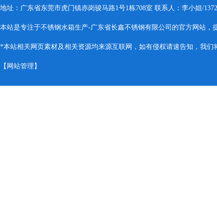
地址：广东省东莞市虎门镇赤岗骏马路1号1栋708室 联系人：李小姐/137283
本站是专注于不锈钢水箱生产-广东省长鑫不锈钢有限公司的官方网站，
*本站相关网页素材及相关资源均来源互联网，如有侵权请速告知，我们将会
【
网站管理
】