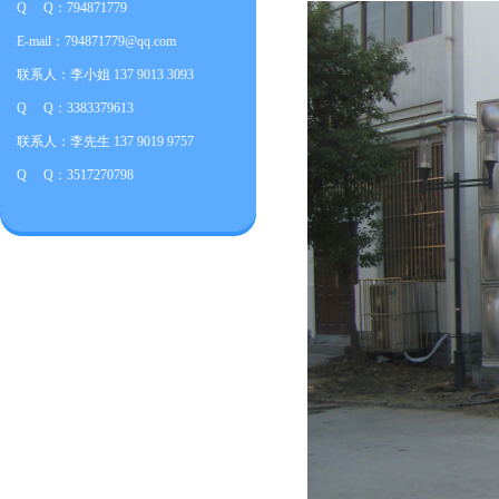
Q Q：794871779
E-mail：794871779@qq.com
联系人：李小姐 137 9013 3093
Q Q：3383379613
联系人：李先生 137 9019 9757
Q Q：3517270798