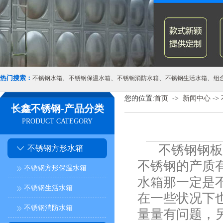
热门搜索：
、
、
、
、
不锈钢水箱
不锈钢保温水箱
不锈钢消防水箱
不锈钢生活水箱
组
您的位置:
首页
->
新闻中心
->
长鑫不锈钢-产品分类
PRODUCT CATEGORY
不锈钢钢板在
不锈钢方形水箱
不锈钢的产质
不锈钢方形保温水箱
水箱那一定是
不锈钢生活水箱
在一些状况下
不锈钢消防水箱
量量有问题，