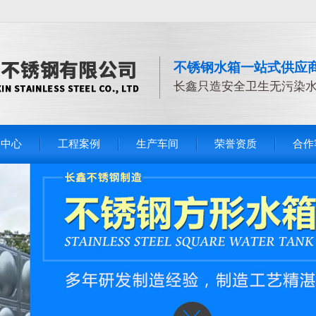
不锈钢水箱一站式供应
长鑫只造安全卫生无污染
品中心
工程案例
生产车间
荣誉资质
合作