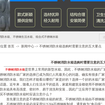
、
、
消防水箱
不锈钢生活水箱
组合式不锈钢水箱
位置:
首页
->
新闻中心
->
不锈钢消防水箱选购时需要注意的五大要点
不锈钢消防水箱选购时需要注意的五
是世界上常用的新型水箱。因此，不锈钢消防水箱的厂
不锈钢消防水箱
锈钢消防水箱厂家的选择已成为我们人民最关心的问题。确实有很多厂家
钢消防水箱。我们怎样才能看出哪些厂家是好的？选择一个好的水箱厂家
话题。近年来，随着人们生活水平的提高，家庭和建筑业都使用不锈钢消
防水箱具有高强度、密封件、易于清洗和安装，因此广泛应用于屋顶储水
买不锈钢消防水箱
时应该注意什么？
首先要注意的是不锈钢消防水箱的材质。不锈钢消防水箱由不锈钢板
准，不锈钢消防水箱
必须采用
SUS304
不锈钢板制成，通常称为“食品级”