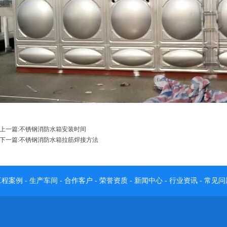
上一篇:
不锈钢消防水箱安装时间
下一篇:
不锈钢消防水箱拉筋焊接方法
工程案例
-
生产车间
-
合作客户
-
荣誉资质
-
新闻中心
-
行业资讯
-
常见问