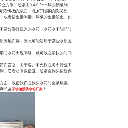
2
立方米）通常由
0.4-0.5mm
厚的钢板制
夸耀钢板的厚度，增加了顾客的购买欲
，或者按重量测量。厚板的重量较重。如
不需要选择巨大的水箱，水箱水不能长时
质因地而异，因此可能适用于某些水质区
消防水箱
出现问题，就可以在最快的时间
简而言之，由于客户不允许在每个行业工
则，它看起来很便宜，通常会购买假冒伪
方面，以便我们在购买水箱时会被欺骗。
询长鑫
！
不锈钢消防水箱厂家