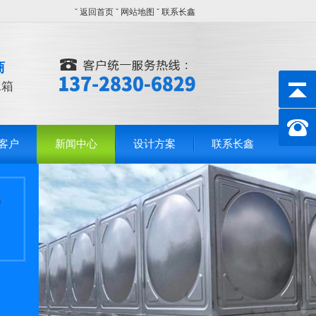
ˇ
返回首页
ˇ
网站地图
ˇ
联系长鑫
商
水箱
客户
新闻中心
设计方案
联系长鑫