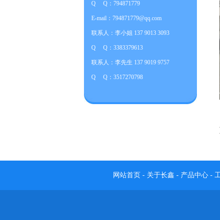
Q Q：794871779
E-mail：794871779@qq.com
联系人：李小姐 137 9013 3093
Q Q：3383379613
联系人：李先生 137 9019 9757
Q Q：3517270798
网站首页
-
关于长鑫
-
产品中心
-