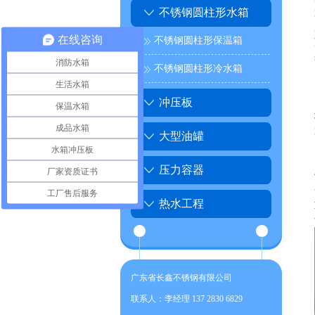
不锈钢圆柱形水箱
在线咨询
不锈钢圆柱形保温箱
消防水箱
不锈钢圆柱形冷水箱
生活水箱
冲压板
保温水箱
成品水箱
大型油罐
水箱冲压板
压力容器
厂家资质证书
工厂售后服务
热水工程
广东省长鑫不锈钢有限公司
联系人：李经理 137 2830 6829