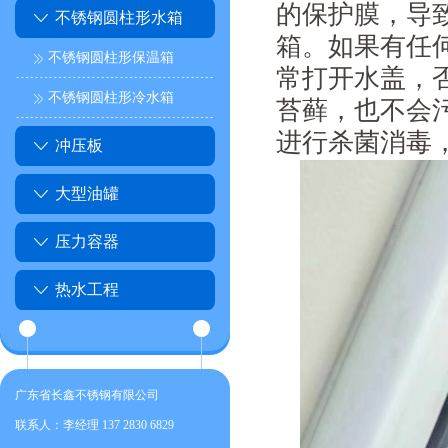
的保护膜，导
不锈钢圆柱形水箱
箱。如果有任
不锈钢圆柱形保温箱
常打开水盖，
不锈钢圆柱形冷水箱
苔藓，也不会
进行杀菌消毒
冲压板
大型油罐
压力容器
热水工程
广东省长鑫不锈钢有限公司
联系人：李经理 137 2830 6829