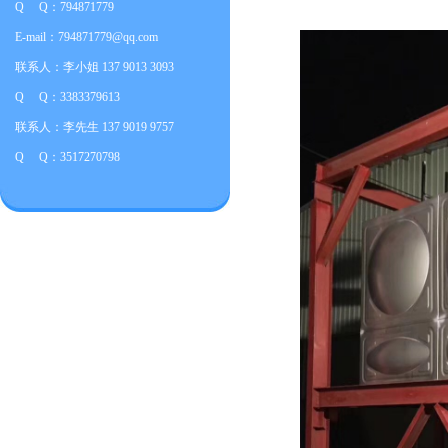
Q Q：794871779
E-mail：794871779@qq.com
联系人：李小姐 137 9013 3093
Q Q：3383379613
联系人：李先生 137 9019 9757
Q Q：3517270798