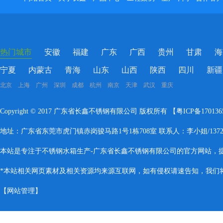
热门城市
安徽
福建
广东
广西
贵州
甘肃
海
宁夏
内蒙古
青海
山东
山西
陕西
四川
新疆
北京 上海 广州 深圳 成都 杭州 南京 天津 武汉 重庆
Copyright © 2017 广东省长鑫不锈钢有限公司 版权所有 【
粤ICP备17013
地址：广东省东莞市虎门镇赤岗骏马路1号1栋708室 联系人：李小姐/137283
本站是专注于不锈钢水箱生产-广东省长鑫不锈钢有限公司的官方网站，
*本站相关网页素材及相关资源均来源互联网，如有侵权请速告知，我们将会
【
网站管理
】