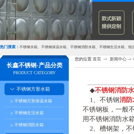
热门搜索：
、
、
、
、
不锈钢水箱
不锈钢保温水箱
不锈钢消防水箱
不锈钢生活水箱
组
您的位置:
首页
->
新闻中心
->
长鑫不锈钢-产品分类
PRODUCT CATEGORY
不锈钢方形水箱
◆
不锈钢消防
1、不锈钢
消防
不锈钢方形保温水箱
不锈钢板，一般
不锈钢生活水箱
用不锈钢消防水
不锈钢消防水箱
2、槽钢架，