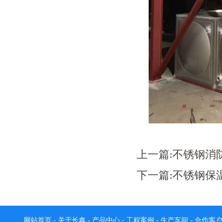
上一篇:
不锈钢消
下一篇:
不锈钢保
网站首页
-
关于长鑫
-
产品中心
-
工程案例
-
生产车间
-
合作客