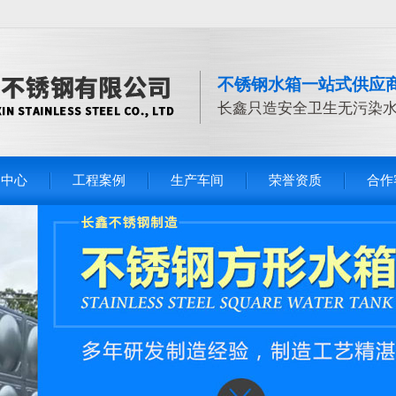
不锈钢水箱一站式供应
长鑫只造安全卫生无污染
品中心
工程案例
生产车间
荣誉资质
合作