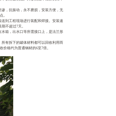
水，防渗，抗振动，永不磨损，安装方便，无
点。
压板输送到工程现场进行装配和焊接。安装速
装期不超过7天。
安装在水箱，出水口等所需接口上，是法兰形
束后，所有拆下的罐体材料都可以回收利用而
收价格约为普通钢材的6至7倍。