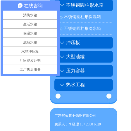
不锈钢圆柱形水箱
在线咨询
消防水箱
不锈钢圆柱形保温箱
生活水箱
不锈钢圆柱形冷水箱
保温水箱
成品水箱
冲压板
水箱冲压板
大型油罐
厂家资质证书
工厂售后服务
压力容器
热水工程
广东省长鑫不锈钢有限公司
联系人：李经理 137 2830 6829