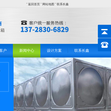
ˇ
返回首页
ˇ
网站地图
ˇ
联系长鑫
商
水箱
客户
新闻中心
设计方案
联系长鑫