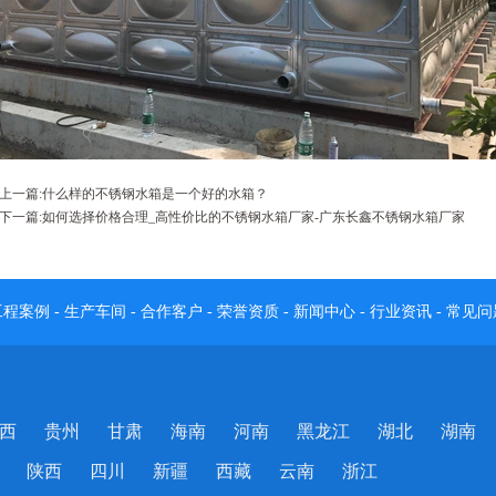
上一篇:
什么样的不锈钢水箱是一个好的水箱？
下一篇:
如何选择价格合理_高性价比的不锈钢水箱厂家-广东长鑫不锈钢水箱厂家
工程案例
-
生产车间
-
合作客户
-
荣誉资质
-
新闻中心
-
行业资讯
-
常见问
西
贵州
甘肃
海南
河南
黑龙江
湖北
湖南
陕西
四川
新疆
西藏
云南
浙江