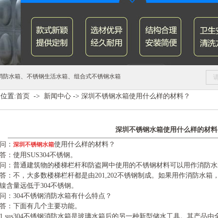
、
、
消防水箱
不锈钢生活水箱
组合式不锈钢水箱
位置:
首页
->
新闻中心
->
深圳不锈钢水箱使用什么样的材料？
深圳不锈钢水箱使用什么样的材料
问：
使用什么样的材料？
深圳不锈钢水箱
答：使用SUS304不锈钢。
问：普通建筑物的楼梯栏杆和防盗网中使用的不锈钢材料可以用作消防水
答：不，大多数楼梯栏杆都是由201,202不锈钢制成。如果用作消防水箱
镍含量远低于304不锈钢。
问：304不锈钢消防水箱有什么特点？
答：下面有几个主要功能。
1.sus304不锈钢消防水箱是玻璃水箱后的另一种新型储水工具。其产