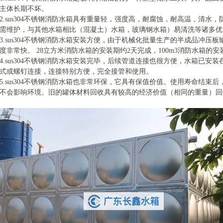
主体长期不坏。
2.sus304不锈钢消防水箱具有重量轻，强度高，耐腐蚀，耐高温，清
需维护，与其他水箱相比（混凝土）水箱，玻璃钢水箱）易清洗等诸多优
3.sus304不锈钢消防水箱安装方便，由于机械化批量生产的半成品冲
度非常快。 28立方米消防水箱的安装期约2天完成，100m3消防水箱的安
4.sus304不锈钢消防水箱安装完毕，后续管道连接也很方便，水箱已
式或螺钉连接，连接特别方便，完全接管和使用。
5.sus304不锈钢消防水箱也非常环保，它具有保值价值。使用寿命结
不会影响环境。旧的罐体材料回收具有较高的经济价值（相同的重量）回