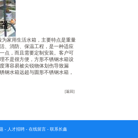
般为家用生活水箱，主要特点是重量
活、消防、保温工程，是一种适应
一点，而且需要定制安装。客户可
理不是很方便，方形不锈钢水箱设
度薄容易被尖锐物体划伤导致漏
锈钢水箱远超与圆形不锈钢水箱，
[返回]
题
-
人才招聘
-
在线留言
-
联系长鑫