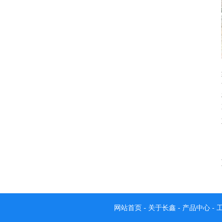
网站首页
-
关于长鑫
-
产品中心
-