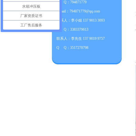
Q Q：794871779
水箱冲压板
E-mail：794871779@qq.com
厂家资质证书
联系人：李小姐 137 9013 3093
工厂售后服务
Q Q：3383379613
联系人：李先生 137 9019 9757
Q Q：3517270798