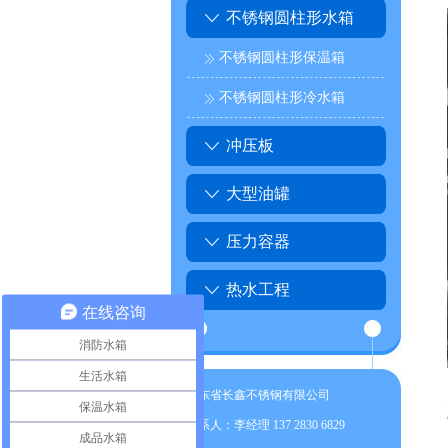
不锈钢圆柱形水箱
不锈钢圆柱形保温箱
不锈钢圆柱形冷水箱
冲压板
大型油罐
压力容器
热水工程
在线咨询
消防水箱
生活水箱
广东省长鑫不锈钢有限公司
保温水箱
联系人：李经理 137 2830 6829
成品水箱