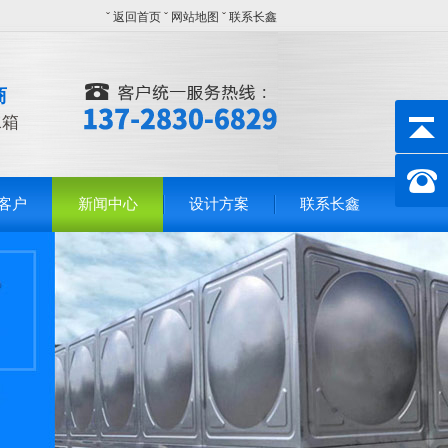
ˇ
返回首页
ˇ
网站地图
ˇ
联系长鑫
商
水箱
客户
新闻中心
设计方案
联系长鑫