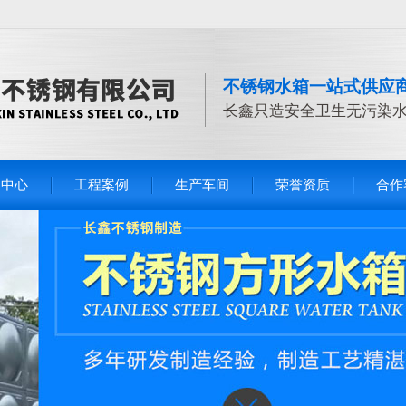
不锈钢水箱一站式供应
长鑫只造安全卫生无污染
品中心
工程案例
生产车间
荣誉资质
合作