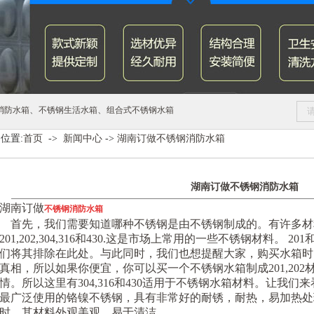
、
、
消防水箱
不锈钢生活水箱
组合式不锈钢水箱
位置:
首页
->
新闻中心
->
湖南订做不锈钢消防水箱
湖南订做不锈钢消防水箱
湖南订做
不锈钢消防水箱
首先，我们需要知道哪种不锈钢是由不锈钢制成的。有许多材
201,202,304,316和430.这是市场上常用的一些不锈钢材料。 
们将其排除在此处。与此同时，我们也想提醒大家，购买水箱时
真相，所以如果你便宜，你可以买一个不锈钢水箱制成201,20
情。所以这里有304,316和430适用于不锈钢水箱材料。让我们
最广泛使用的铬镍不锈钢，具有非常好的耐锈，耐热，易加热处
时，其材料外观美观，易于清洁。