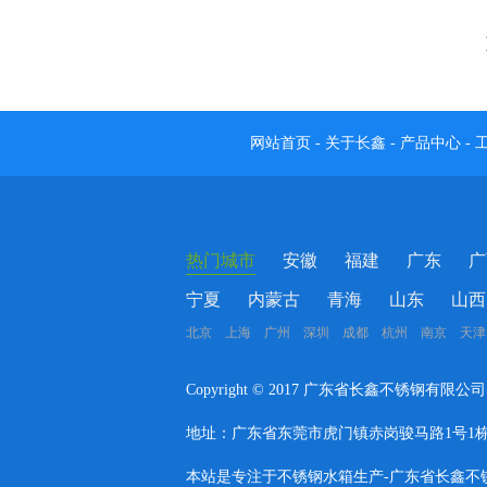
网站首页
-
关于长鑫
-
产品中心
-
热门城市
安徽
福建
广东
广
宁夏
内蒙古
青海
山东
山西
北京 上海 广州 深圳 成都 杭州 南京 天津
Copyright © 2017 广东省长鑫不锈钢有限公
地址：广东省东莞市虎门镇赤岗骏马路1号1栋708室
本站是专注于不锈钢水箱生产-广东省长鑫不