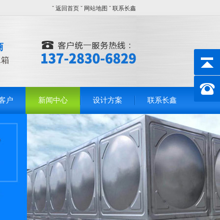
ˇ
返回首页
ˇ
网站地图
ˇ
联系长鑫
商
水箱
客户
新闻中心
设计方案
联系长鑫