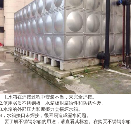
1.水箱在焊接过程中安装不当，未完全焊接。
2.使用劣质不锈钢板，水箱板耐腐蚀性和防锈性差。
3.水箱的外部压力和摩擦力会损坏水箱。
4，水箱接口未焊接，很容易造成漏水问题。
要了解不锈钢水箱的用途，请查看其标签。在购买不锈钢水箱