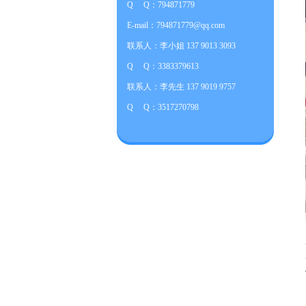
Q Q：794871779
E-mail：794871779@qq.com
联系人：李小姐 137 9013 3093
Q Q：3383379613
联系人：李先生 137 9019 9757
Q Q：3517270798