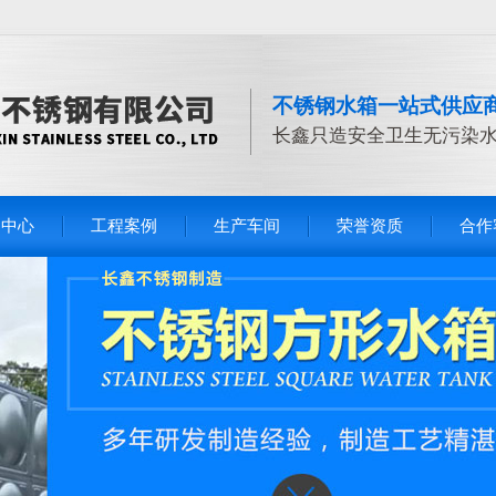
不锈钢水箱一站式供应
长鑫只造安全卫生无污染
品中心
工程案例
生产车间
荣誉资质
合作