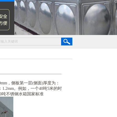
mm，侧板第一层(侧面)厚度为：
：1.2mm。例如，一个40吨5米的时
标40吨不锈钢水箱国家标准