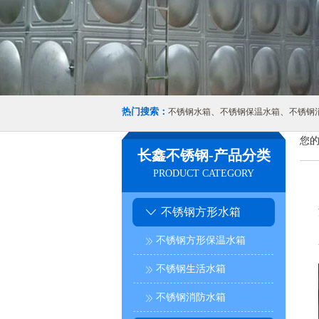
热门搜索：
、
、
不锈钢水箱
不锈钢保温水箱
不锈钢
您的
长鑫不锈钢-产品分类
PRODUCT CATEGORY
不锈钢方形水箱
不锈钢方形保温水箱
不锈钢生活水箱
不锈钢消防水箱