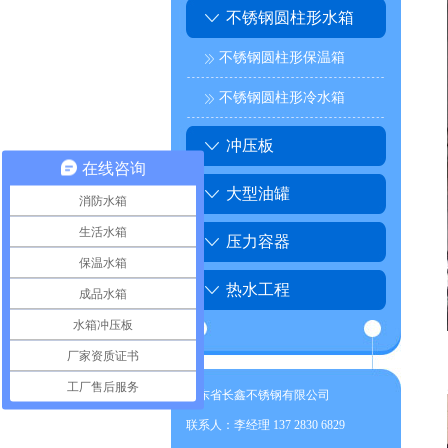
不锈钢圆柱形水箱
不锈钢圆柱形保温箱
不锈钢圆柱形冷水箱
冲压板
在线咨询
大型油罐
消防水箱
生活水箱
压力容器
保温水箱
热水工程
成品水箱
水箱冲压板
厂家资质证书
工厂售后服务
广东省长鑫不锈钢有限公司
联系人：李经理 137 2830 6829