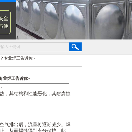
？专业焊工告诉你~
专业焊工告诉你~
~
热，其结构和性能恶化，其耐腐蚀
空气排出后，流量将逐渐减少。焊
止，从而焊缝得到充分保护。此