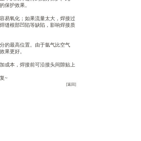
的保护效果。
容易氧化；如果流量太大，焊接过
焊缝根部凹陷等缺陷，影响焊接质
分的最高位置。由于氩气比空气
效果更好。
加成本，焊接前可沿接头间隙贴上
复~
[返回]