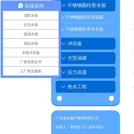
不锈钢圆柱形水箱
在线咨询
消防水箱
不锈钢圆柱形保温箱
生活水箱
不锈钢圆柱形冷水箱
保温水箱
成品水箱
冲压板
水箱冲压板
大型油罐
厂家资质证书
工厂售后服务
压力容器
热水工程
广东省长鑫不锈钢有限公司
联系人：李经理 137 2830 6829