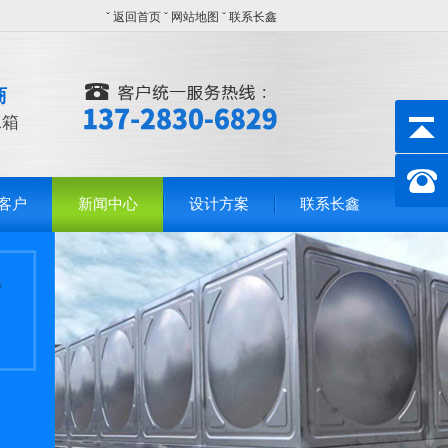
ˇ
返回首页
ˇ
网站地图
ˇ
联系长鑫
商
水箱
客户
新闻中心
设计方案
联系长鑫