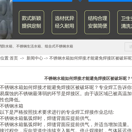
、
、
消防水箱
不锈钢生活水箱
组合式不锈钢水箱
位置:
首页
->
新闻中心
->
不锈钢水箱如何焊接才能避免焊接区被破坏呢
不锈钢水箱如何焊接才能避免焊接区被破坏呢？
不锈钢水箱如何焊接才能避免焊接区被破坏呢？专业焊工告诉你
易腐蚀的不锈钢最薄弱的环节是焊接区。由于该区域已被高温加
性也降低。
不锈钢水箱
以下是严格按照技术要求进行的专业焊工焊接作业总结:
不锈钢水箱氩弧焊时，焊缝背面应提前供气。
不锈钢水箱氩弧焊时，焊缝背面应提前供气，并适当增加流量。
接过程中，应向管道中连续充入氩气。停止焊接时，气体延迟停