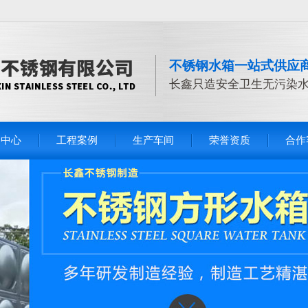
不锈钢水箱一站式供应
长鑫只造安全卫生无污染
品中心
工程案例
生产车间
荣誉资质
合作