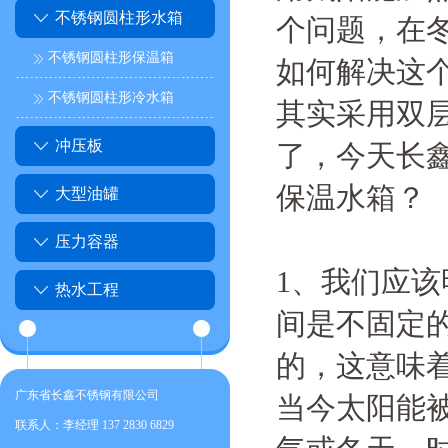
不锈钢圆柱形水箱
个问题，在
不锈钢圆柱形保温箱
如何解决这个
不锈钢圆柱形冷水箱
其实采用双
冲压板
了，今天长
保温水箱？
大型油罐
压力容器
1、我们应
热水工程
间是不固定
的，这意味
广东省长鑫不锈钢有限公司
当今太阳能
联系人：李经理 137 2830 6829