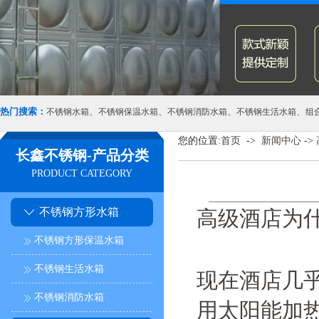
热门搜索：
、
、
、
、
不锈钢水箱
不锈钢保温水箱
不锈钢消防水箱
不锈钢生活水箱
组
您的位置:
首页
->
新闻中心
->
长鑫不锈钢-产品分类
PRODUCT CATEGORY
不锈钢方形水箱
​高级酒店为
不锈钢方形保温水箱
不锈钢生活水箱
现在酒店几
不锈钢消防水箱
用太阳能加