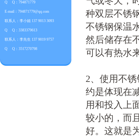
气或冬天，
Q Q：794871779
种双层不锈
E-mail：794871779@qq.com
联系人：李小姐 137 9013 3093
不锈钢保温
Q Q：3383379613
然后储存在
联系人：李先生 137 9019 9757
Q Q：3517270798
可以有热水
2、使用不
约是体现在
用和投入上
较小的，而
好。这就是