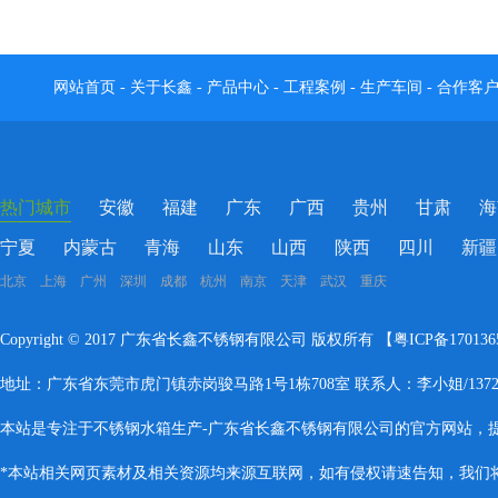
网站首页
-
关于长鑫
-
产品中心
-
工程案例
-
生产车间
-
合作客
热门城市
安徽
福建
广东
广西
贵州
甘肃
海
宁夏
内蒙古
青海
山东
山西
陕西
四川
新疆
北京 上海 广州 深圳 成都 杭州 南京 天津 武汉 重庆
Copyright © 2017 广东省长鑫不锈钢有限公司 版权所有 【
粤ICP备17013
地址：广东省东莞市虎门镇赤岗骏马路1号1栋708室 联系人：李小姐/137283
本站是专注于不锈钢水箱生产-广东省长鑫不锈钢有限公司的官方网站，
*本站相关网页素材及相关资源均来源互联网，如有侵权请速告知，我们将会