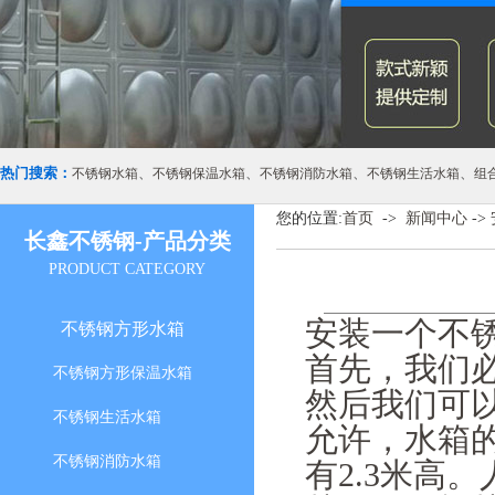
热门搜索：
、
、
、
、
不锈钢水箱
不锈钢保温水箱
不锈钢消防水箱
不锈钢生活水箱
组
您的位置:
首页
->
新闻中心
->
长鑫不锈钢-产品分类
PRODUCT CATEGORY
安装一个不
不锈钢方形水箱
首先，我们
不锈钢方形保温水箱
然后我们可
不锈钢生活水箱
允许，水箱
不锈钢消防水箱
有2.3米高