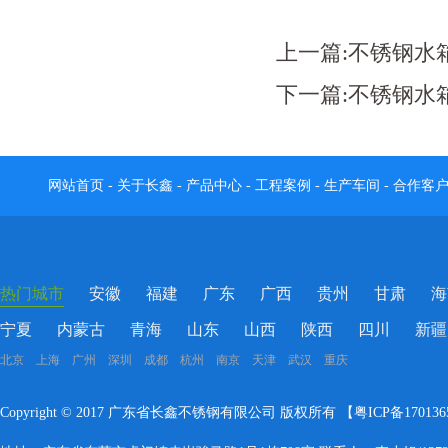
上一篇:
不锈钢水
下一篇:
不锈钢水
网站首页
-
关于长鑫
-
产品中心
-
工程案例
-
生产车间
-
合作客
热门城市
安徽
福建
广东
广西
贵州
甘肃
海
宁夏
内蒙古
青海
山东
山西
陕西
四川
新疆
北京 上海 广州 深圳 成都 杭州 南京 天津 武汉 重庆
Copyright © 2017 广东省长鑫不锈钢有限公司 版权所有 【
粤ICP备17013