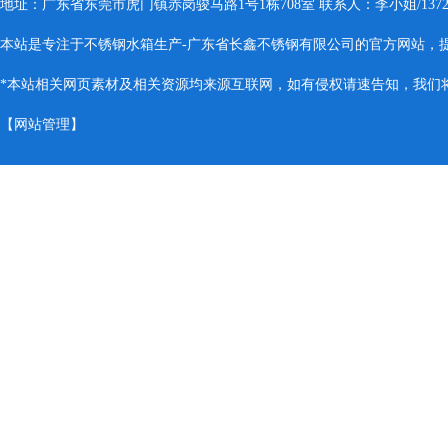
地址：广东省东莞市虎门镇赤岗骏马路1号1栋708室 联系人：李小姐/137283
本站是专注于不锈钢水箱生产-广东省长鑫不锈钢有限公司的官方网站，
*本站相关网页素材及相关资源均来源互联网，如有侵权请速告知，我们将会
【
网站管理
】