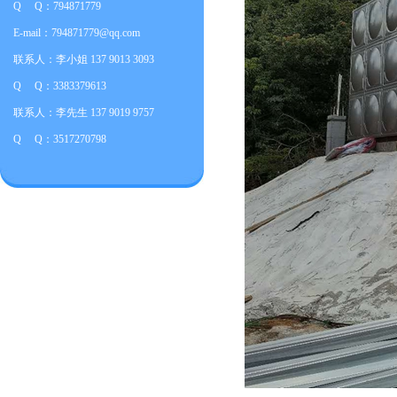
Q Q：794871779
E-mail：794871779@qq.com
联系人：李小姐 137 9013 3093
Q Q：3383379613
联系人：李先生 137 9019 9757
Q Q：3517270798