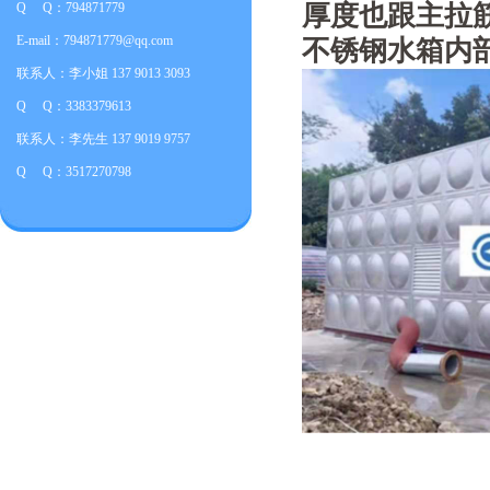
Q Q：794871779
厚度也跟主拉
E-mail：794871779@qq.com
不锈钢水箱内
联系人：李小姐 137 9013 3093
Q Q：3383379613
联系人：李先生 137 9019 9757
Q Q：3517270798