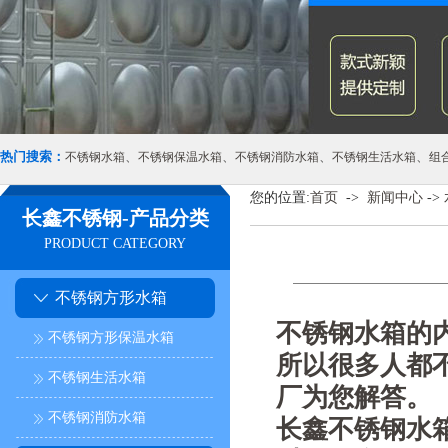
热门搜索：
、
、
、
、
不锈钢水箱
不锈钢保温水箱
不锈钢消防水箱
不锈钢生活水箱
组
您的位置:
首页
->
新闻中心
->
长鑫不锈钢-产品分类
PRODUCT CATEGORY
不锈钢方形水箱
不锈钢水箱的
不锈钢方形保温水箱
所以很多人都
不锈钢生活水箱
厂为您解答。
不锈钢消防水箱
长鑫不锈钢水