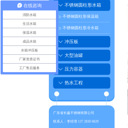
不锈钢圆柱形水箱
在线咨询
消防水箱
不锈钢圆柱形保温箱
生活水箱
不锈钢圆柱形冷水箱
保温水箱
成品水箱
冲压板
水箱冲压板
大型油罐
厂家资质证书
工厂售后服务
压力容器
热水工程
广东省长鑫不锈钢有限公司
联系人：李经理 137 2830 6829