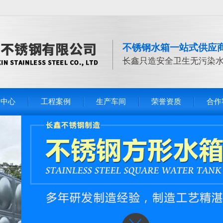
不锈钢水箱一站式供应
长鑫只造安全卫生无污染
品中心
工程案例
生产车间
荣誉资质
合作