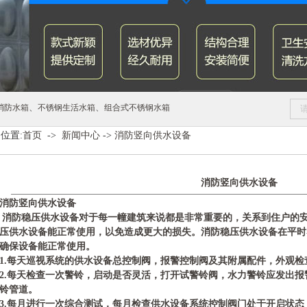
、
、
消防水箱
不锈钢生活水箱
组合式不锈钢水箱
位置:
首页
->
新闻中心
->
消防竖向供水设备
消防竖向供水设备
消防竖向供水设备
消防稳压供水设备对于每一幢建筑来说都是非常重要的，关系到住户的
压供水设备能正常使用，以免造成更大的损失。消防稳压供水设备在平时
确保设备能正常使用。
1.每天巡视系统的供水设备总控制阀，报警控制阀及其附属配件，外观
2.每天检查一次警铃，启动是否灵活，打开试警铃阀，水力警铃应发出
铃管道。
3.每月进行一次综合测试，每月检查供水设备系统控制阀门处于开启状