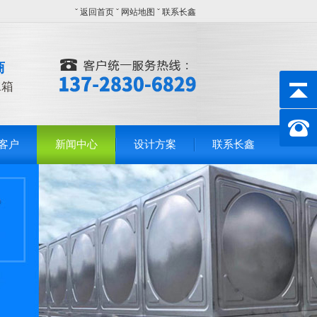
ˇ
返回首页
ˇ
网站地图
ˇ
联系长鑫
商
水箱
客户
新闻中心
设计方案
联系长鑫