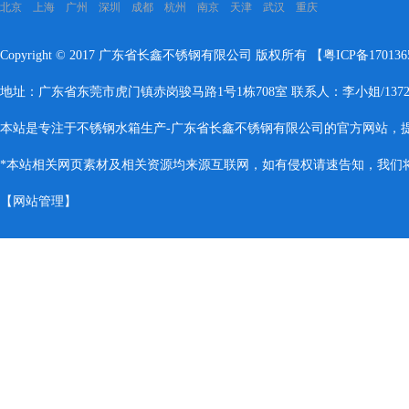
北京 上海 广州 深圳 成都 杭州 南京 天津 武汉 重庆
Copyright © 2017 广东省长鑫不锈钢有限公司 版权所有 【
粤ICP备17013
地址：广东省东莞市虎门镇赤岗骏马路1号1栋708室 联系人：李小姐/137283
本站是专注于不锈钢水箱生产-广东省长鑫不锈钢有限公司的官方网站，
*本站相关网页素材及相关资源均来源互联网，如有侵权请速告知，我们将会
【
网站管理
】