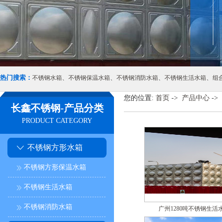
热门搜索：
、
、
、
、
不锈钢水箱
不锈钢保温水箱
不锈钢消防水箱
不锈钢生活水箱
组
您的位置:
首页
->
产品中心
->
长鑫不锈钢-产品分类
PRODUCT CATEGORY
不锈钢方形水箱
不锈钢方形保温水箱
不锈钢生活水箱
不锈钢消防水箱
广州1280吨不锈钢生活