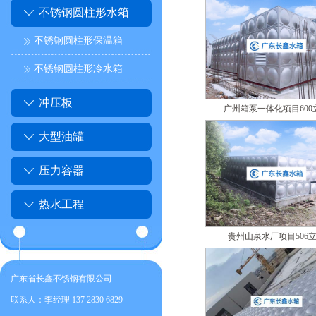
不锈钢圆柱形水箱
不锈钢圆柱形保温箱
不锈钢圆柱形冷水箱
冲压板
广州箱泵一体化项目600
大型油罐
压力容器
热水工程
贵州山泉水厂项目506
广东省长鑫不锈钢有限公司
联系人：李经理 137 2830 6829