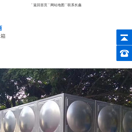
ˇ
返回首页
ˇ
网站地图
ˇ
联系长鑫
商
水箱
客户
新闻中心
设计方案
联系长鑫