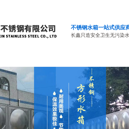
不锈钢水箱一站式供应
长鑫只造安全卫生无污染
品中心
工程案例
生产车间
荣誉资质
合作