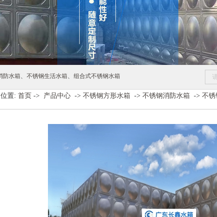
、
、
消防水箱
不锈钢生活水箱
组合式不锈钢水箱
位置:
首页
->
产品中心
->
不锈钢方形水箱
->
不锈钢消防水箱
->
不锈