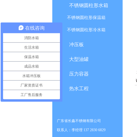
不锈钢圆柱形水箱
不锈钢圆柱形保温箱
在线咨询
不锈钢圆柱形冷水箱
消防水箱
冲压板
生活水箱
保温水箱
大型油罐
成品水箱
压力容器
水箱冲压板
厂家资质证书
热水工程
工厂售后服务
广东省长鑫不锈钢有限公司
联系人：李经理 137 2830 6829