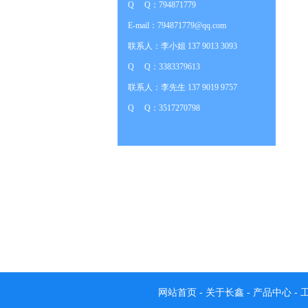
Q Q：794871779
E-mail：794871779@qq.com
联系人：李小姐 137 9013 3093
Q Q：3383379613
联系人：李先生 137 9019 9757
Q Q：3517270798
网站首页
-
关于长鑫
-
产品中心
-