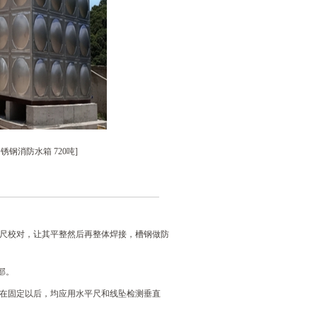
锈钢消防水箱 720吨]
平尺校对，让其平整然后再整体焊接，槽钢做防
部。
板在固定以后，均应用水平尺和线坠检测垂直