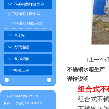
不锈钢圆柱形水箱
不锈钢圆柱形保温箱
不锈钢圆柱形冷水箱
冲压板
大型油罐
压力容器
[上一个
不锈钢水箱生产
热水工程
详情说明
组合式不
广东省长鑫不锈钢有限公司
组合式不
联系人：李经理 137 2830 6829