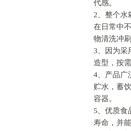
代感。
2、整个水
在日常中
物清洗冲
3、因为采
造型，按需
4、产品广
贮水，蓄
容器。
5、优质食
寿命，并