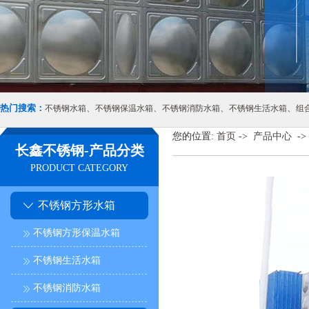
热门搜索：
、
、
、
、
不锈钢水箱
不锈钢保温水箱
不锈钢消防水箱
不锈钢生活水箱
组
您的位置:
首页
->
产品中心
->
长鑫不锈钢-产品分类
PRODUCT CATEGORY
不锈钢方形水箱
不锈钢方形保温水箱
不锈钢生活水箱
不锈钢消防水箱