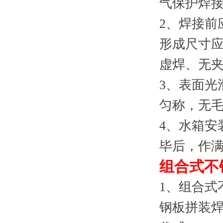
气保护焊
2、焊接前应
形成尺寸应符
虚焊、无
3、表面光
匀称，无
4、水箱安
毕后，作
组合式不
1、组合式
钢板拼装