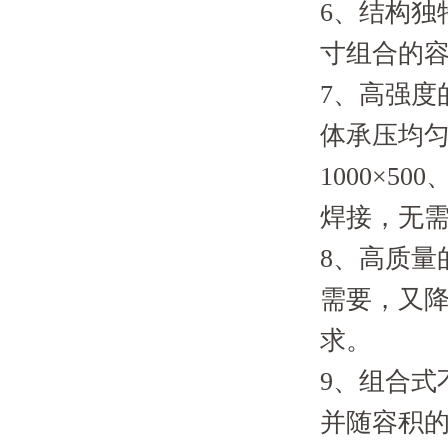
6、结构独
寸组合的
7、高强度
体承压均匀合
1000×50
焊接，无
8、高质量
需要，又降
求。
9、组合式
并随容积