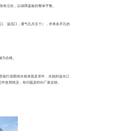
间加有立柱，以保障盖板的整体平整。
污口、溢流口，通气孔共五个），并将各开孔的
渗漏为合格。
意敲打或图画水箱表面及管件，水箱的溢水口
配件使用情况，有问题及时向厂家反映。