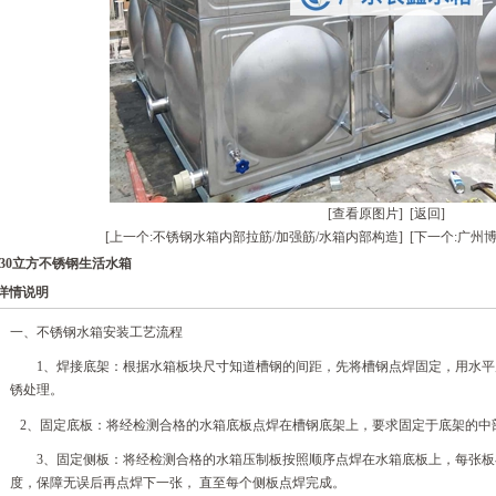
[查看原图片]
[返回]
[上一个:不锈钢水箱内部拉筋/加强筋/水箱内部构造]
[下一个:广州
30立方不锈钢生活水箱
详情说明
一、不锈钢水箱安装工艺流程
1、焊接底架：根据水箱板块尺寸知道槽钢的间距，先将槽钢点焊固定，用水
锈处理。
2、固定底板：将经检测合格的水箱底板点焊在槽钢底架上，要求固定于底架的中
3、固定侧板：将经检测合格的水箱压制板按照顺序点焊在水箱底板上，每张
度，保障无误后再点焊下一张， 直至每个侧板点焊完成。