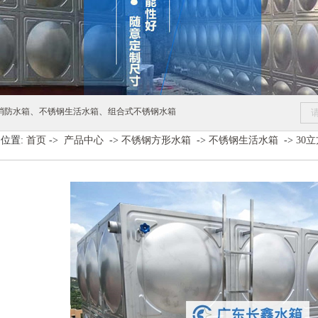
、
、
消防水箱
不锈钢生活水箱
组合式不锈钢水箱
位置:
首页
->
产品中心
->
不锈钢方形水箱
->
不锈钢生活水箱
->
30