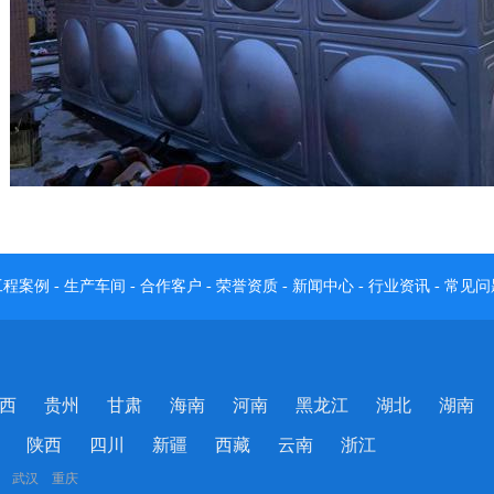
工程案例
-
生产车间
-
合作客户
-
荣誉资质
-
新闻中心
-
行业资讯
-
常见问
西
贵州
甘肃
海南
河南
黑龙江
湖北
湖南
陕西
四川
新疆
西藏
云南
浙江
 武汉 重庆