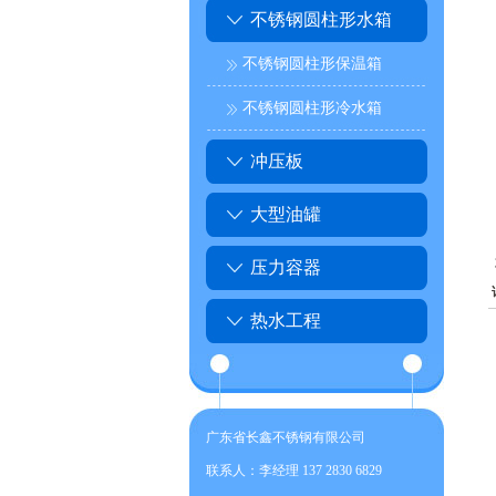
不锈钢圆柱形水箱
不锈钢圆柱形保温箱
不锈钢圆柱形冷水箱
冲压板
大型油罐
压力容器
热水工程
广东省长鑫不锈钢有限公司
联系人：李经理 137 2830 6829