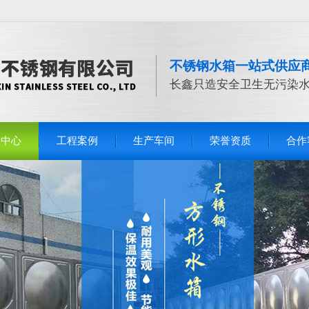
不锈钢水箱一站式供应
长鑫只造安全卫生无污染
品中心
工程案例
生产车间
荣誉资质
合作