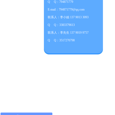
Q Q：794871779
E-mail：794871779@qq.com
联系人：李小姐 137 9013 3093
Q Q：3383379613
联系人：李先生 137 9019 9757
Q Q：3517270798