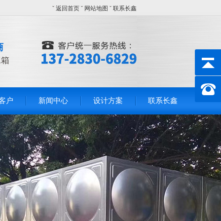
ˇ
返回首页
ˇ
网站地图
ˇ
联系长鑫
商
水箱
客户
新闻中心
设计方案
联系长鑫