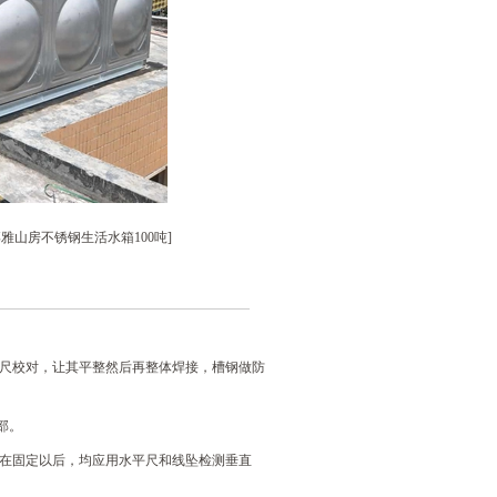
博雅山房不锈钢生活水箱100吨]
平尺校对，让其平整然后再整体焊接，槽钢做防
部。
板在固定以后，均应用水平尺和线坠检测垂直