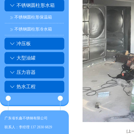
不锈钢圆柱形水箱
不锈钢圆柱形保温箱
不锈钢圆柱形冷水箱
冲压板
大型油罐
压力容器
热水工程
广东省长鑫不锈钢有限公司
联系人：李经理 137 2830 6829
[上