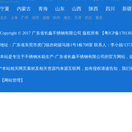
宁夏
内蒙古
青海
山东
山西
陕西
四川
新疆
北京 上海 广州 深圳 成都 杭州 南京 天津 武汉 重庆
Copyright © 2017 广东省长鑫不锈钢有限公司 版权所有 【
粤ICP备17013
地址：广东省东莞市虎门镇赤岗骏马路1号1栋708室 联系人：李小姐/137283
本站是专注于不锈钢水箱生产-广东省长鑫不锈钢有限公司的官方网站，
*本站相关网页素材及相关资源均来源互联网，如有侵权请速告知，我们将会
【
网站管理
】