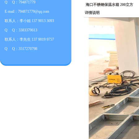
Q Q：794871779
海口不锈钢保温水箱 200立方
E-mail：794871779@qq.com
详情说明
联系人：李小姐 137 9013 3093
Q Q：3383379613
联系人：李先生 137 9019 9757
Q Q：3517270798